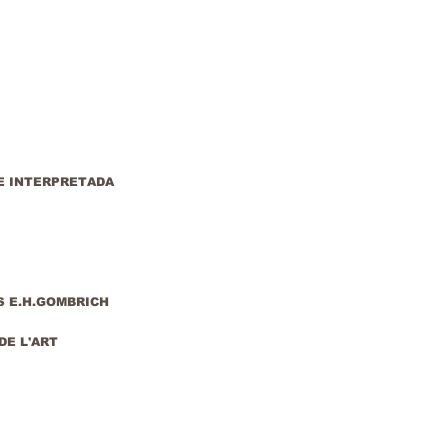
GE INTERPRETADA
S E.H.GOMBRICH
DE L'ART