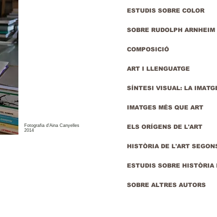
ESTUDIS SOBRE COLOR
SOBRE RUDOLPH ARNHEIM
COMPOSICIÓ
ART I LLENGUATGE
SÍNTESI VISUAL: LA IMAT
IMATGES MÉS QUE ART
Fotografia d'Aina Canyelles
ELS ORÍGENS DE L'ART
2014
HISTÒRIA DE L'ART SEGON
ESTUDIS SOBRE HISTÒRIA 
SOBRE ALTRES AUTORS