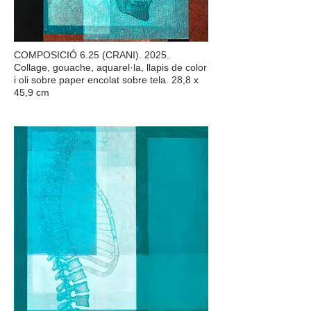
COMPOSICIÓ 6.25 (CRANI). 2025.
Collage, gouache, aquarel·la, llapis de color
i oli sobre paper encolat sobre tela. 28,8 x
45,9 cm