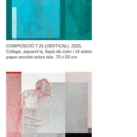
COMPOSICIÓ 7.25 (VERTICAL). 2025.
Collage, aquarel·la, llapis de color i oli sobre
paper encolat sobre tela. 70 x 50 cm